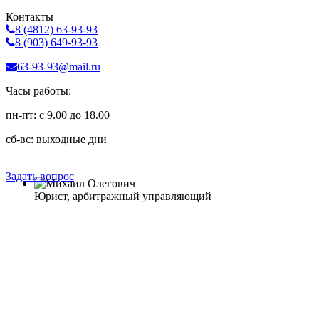
Контакты
8 (4812)
63-93-93
8 (903)
649-93-93
63-93-93@mail.ru
Часы работы:
пн-пт: с 9.00 до 18.00
сб-вс: выходные дни
Задать вопрос
Юрист, арбитражный управляющий