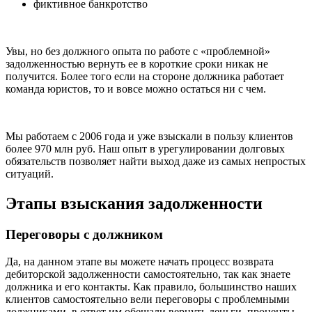
фиктивное банкротство
Увы, но без должного опыта по работе с «проблемной»
задолженностью вернуть ее в короткие сроки никак не
получится. Более того если на стороне должника работает
команда юристов, то и вовсе можно остаться ни с чем.
Мы работаем с 2006 года и уже взыскали в пользу клиентов
более 970 млн руб. Наш опыт в урегулировании долговых
обязательств позволяет найти выход даже из самых непростых
ситуаций.
Этапы взыскания задолженности
Переговоры с должником
Да, на данном этапе вы можете начать процесс возврата
дебиторской задолженности самостоятельно, так как знаете
должника и его контакты. Как правило, большинство наших
клиентов самостоятельно вели переговоры с проблемными
должниками, в ответ им обещали вернуть деньги, проценты,