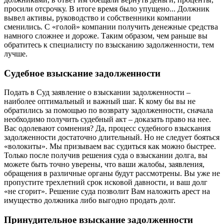
просили отсрочку. В итоге время было упущено... Должник
вывел активы, руководство и собственники компании
сменились. С «голой» компании получить денежные средства
намного сложнее и дороже. Таким образом, чем раньше вы
обратитесь к специалисту по взысканию задолженности, тем
лучше.
Судебное взыскание задолженности
Подать в Суд заявление о взыскании задолженности –
наиболее оптимальный и важный шаг. К кому бы вы не
обратились за помощью по возврату задолженности, сначала
необходимо получить судебный акт – доказать право на нее.
Вас одолевают сомнения? Да, процесс судебного взыскания
задолженности достаточно длительный. Но не следует бояться
«волокиты». Мы призываем вас судиться как можно быстрее.
Только после получив решения суда о взыскании долга, вы
можете быть точно уверены, что ваши жалобы, заявления,
обращения в различные органы будут рассмотрены. Вы уже не
пропустите трехлетний срок исковой давности, и ваш долг
«не сгорит». Решение суда позволит Вам наложить арест на
имущество должника либо выгодно продать долг.
Принудительное взыскание задолженности