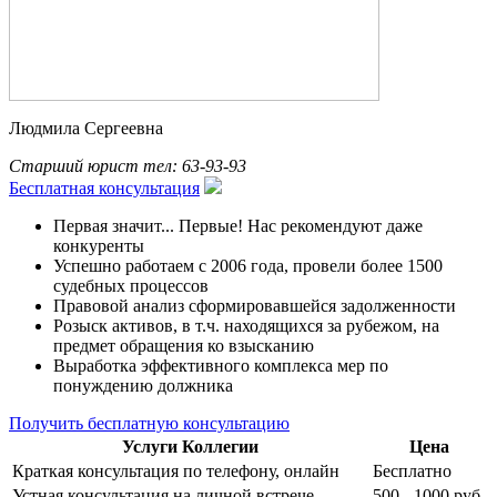
Людмила Сергеевна
Старший юрист
тел: 63-93-93
Бесплатная консультация
Первая значит... Первые! Нас рекомендуют даже
конкуренты
Успешно работаем с 2006 года, провели более 1500
судебных процессов
Правовой анализ сформировавшейся задолженности
Розыск активов, в т.ч. находящихся за рубежом, на
предмет обращения ко взысканию
Выработка эффективного комплекса мер по
понуждению должника
Получить бесплатную консультацию
Услуги Коллегии
Цена
Краткая консультация по телефону, онлайн
Бесплатно
Устная консультация на личной встрече
500 - 1000 руб.