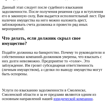
Данный этап следует после судебного взыскания
задолженности. После получения решения суда и вступления
его в законную силу, Вам выдается исполнительный лист. При
наличии имущества на него можно наложить арест,
заблокировать счета должника и провести ряд иных
мероприятий.
Что делать, если должник скрыл свое
имущество?
Подайте должника на банкротство. Почему то руководители и
собственники компаний-должников уверены, что взыскать с
них долги невозможно. Предприятие то «голое». Это
заблуждение. Им грозит субсидиарная ответственность
(личным имуществом), а сделки по выводу имущества могут
быть оспорены.
Услуги по взысканию задолженности в Смоленске,
Смоленской области и за ее предлами являются одним из
основным направлений нашей
юридической компании
.