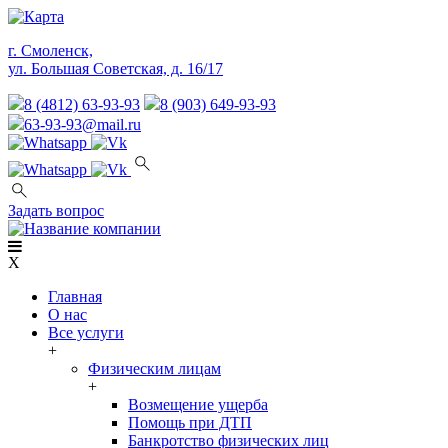
г. Смоленск,
ул. Большая Советская, д. 16/17
8 (4812) 63-93-93
8 (903) 649-93-93
63-93-93@mail.ru
Задать вопрос
X
Главная
О нас
Все услуги
+
Физическим лицам
+
Возмещение ущерба
Помощь при ДТП
Банкротство физических лиц